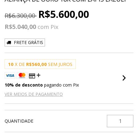
R$5.600,00
R$6.300,00
R$5.040,00
com
Pix
FRETE GRÁTIS
10
X DE
R$560,00
SEM JUROS
10% de desconto
pagando com Pix
VER MEIOS DE PAGAMENTO
QUANTIDADE