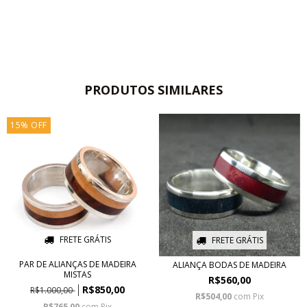
PRODUTOS SIMILARES
15
%
OFF
FRETE GRÁTIS
FRETE GRÁTIS
PAR DE ALIANÇAS DE MADEIRA
ALIANÇA BODAS DE MADEIRA
MISTAS
R$560,00
R$850,00
R$1.000,00
R$504,00
com
Pix
R$765,00
com
Pix