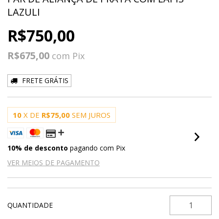
LAZULI
R$750,00
R$675,00
com
Pix
FRETE GRÁTIS
10
X DE
R$75,00
SEM JUROS
10% de desconto
pagando com Pix
VER MEIOS DE PAGAMENTO
QUANTIDADE