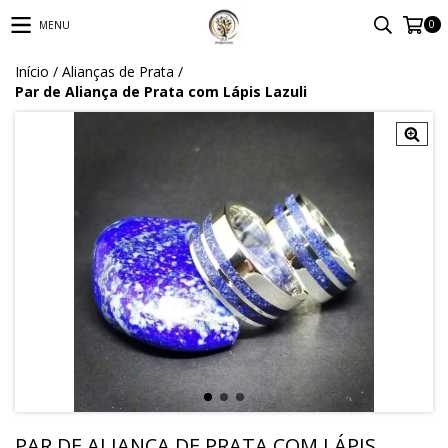
0
MENU
Início
/
Alianças de Prata
/
Par de Aliança de Prata com Lápis Lazuli
PAR DE ALIANÇA DE PRATA COM LÁPIS